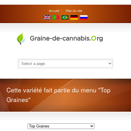
Accueil
Plan du site
Cette variété fait partie du menu "Top
Graines"