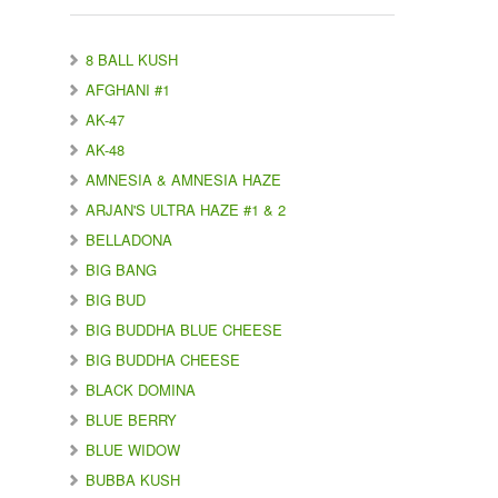
8 BALL KUSH
AFGHANI #1
AK-47
AK-48
AMNESIA & AMNESIA HAZE
ARJAN'S ULTRA HAZE #1 & 2
BELLADONA
BIG BANG
BIG BUD
BIG BUDDHA BLUE CHEESE
BIG BUDDHA CHEESE
BLACK DOMINA
BLUE BERRY
BLUE WIDOW
BUBBA KUSH