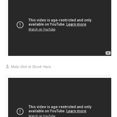
Moby Dick et Skunk Haze.