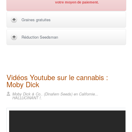
votre moyen de paiement.
Graines gratuites
Réduction Seedsman
Vidéos Youtube sur le cannabis :
Moby Dick
Moby Dick & Co.. (Dinafem Seeds) en Californie...
HALLUCINANT !.