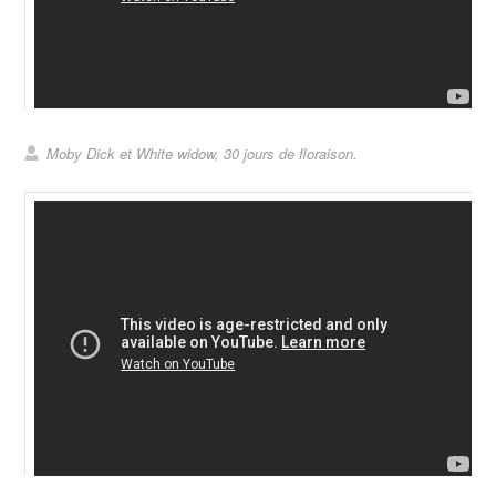
Moby Dick et White widow, 30 jours de floraison.