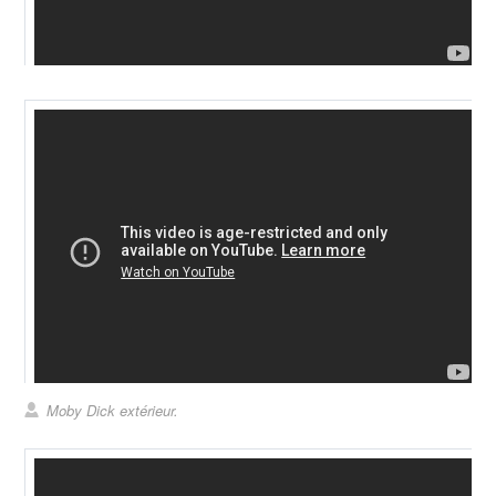
Moby Dick en intérieur : ça c'est de la culture !!!
Moby Dick extérieur.