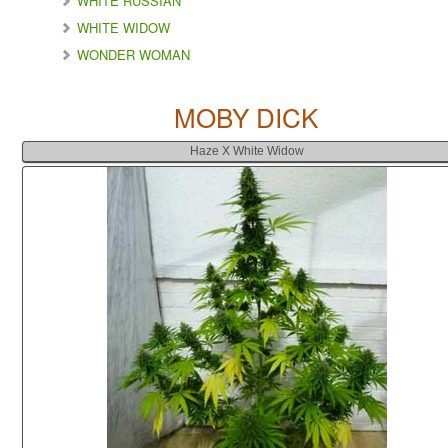
WHITE RUSSIAN
WHITE WIDOW
WONDER WOMAN
MOBY DICK
Haze X White Wido
w