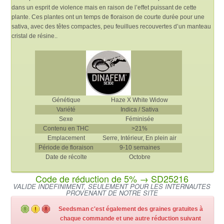
dans un esprit de violence mais en raison de l’effet puissant de cette
plante. Ces plantes ont un temps de floraison de courte durée pour une
sativa, avec des têtes compactes, peu feuillues recouvertes d’un manteau
cristal de résine..
Génétique
Haze X White Widow
Variété
Indica / Sativa
Sexe
Féminisée
Contenu en THC
>21%
Emplacement
Serre, Intérieur, En plein air
Période de floraison
9-10 semaines
Date de récolte
Octobre
Code de réduction de 5% → SD25216
VALIDE INDEFINIMENT, SEULEMENT POUR LES INTERNAUTES
PROVENANT DE NOTRE SITE
Seedsman c'est également des graines gratuites à
chaque commande et une autre réduction suivant