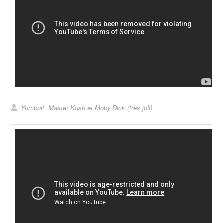
Yumbolt, Master Kush et Moby Dick (très joli)